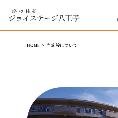
終の住処 ジョイステージ八王子
HOME
当施設について