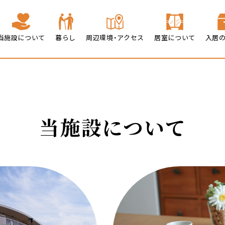
当施設について
暮らし
周辺環境・アクセス
居室について
入居
当施設について