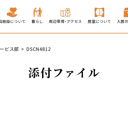
当施設について
暮らし
周辺環境・アクセス
居室について
入居
ービス部
DSCN4812
添付ファイル