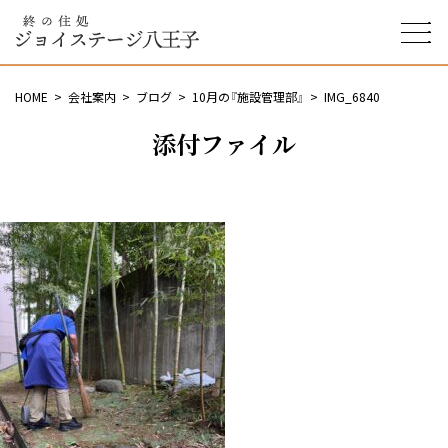
終の住処 ジョイステージ
八王子
HOME
会社案内
ブログ
10月の『施設管理部』
IMG_6840
添付ファイル