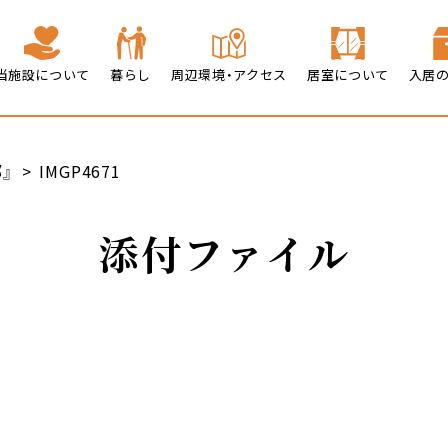
当施設について
暮らし
周辺環境・アクセス
居室について
入居
』
IMGP4671
添付ファイル