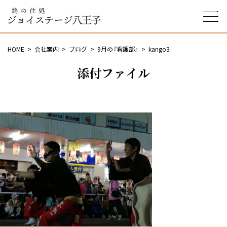
終の住処 ジョイステージ
八王子
HOME
会社案内
ブログ
9月の『看護部』
kango3
添付ファイル