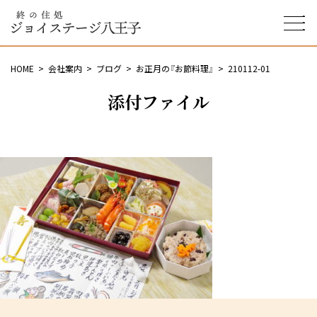
終の住処 ジョイステージ
八王子
HOME
会社案内
ブログ
お正月の『お節料理』
210112-01
添付ファイル