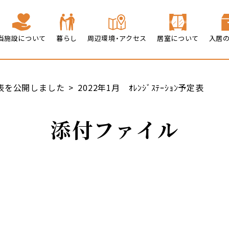
当施設について
暮らし
周辺環境・アクセス
居室について
入居
表を公開しました
2022年1月 ｵﾚﾝｼﾞｽﾃｰｼｮﾝ予定表
添付ファイル